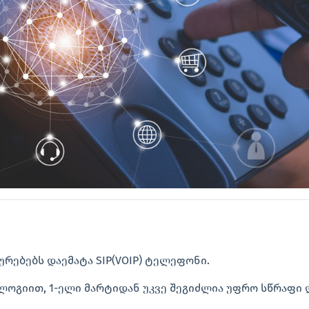
ურებებს დაემატა SIP(VOIP) ტელეფონი.
ლოგიით, 1-ელი მარტიდან უკვე შეგიძლია უფრო სწრაფი