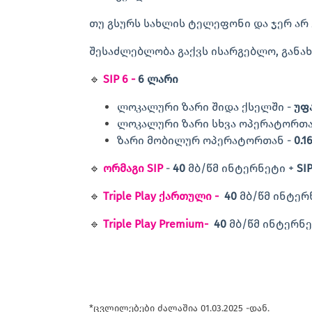
თუ გსურს სახლის ტელეფონი და ჯერ არ 
შესაძლებლობა გაქვს ისარგებლო, განახ
🔹
SIP 6 -
6 ლარი
ლოკალური ზარი შიდა ქსელში -
უფ
ლოკალური ზარი სხვა ოპერატორთა
ზარი მობილურ ოპერატორთან -
0.1
🔹
ორმაგი SIP
-
40
მბ/წმ ინტერნეტი +
SI
🔹
Triple Play ქართული -
40
მბ/წმ ინტერ
🔹
Triple Play Premium-
40
მბ/წმ ინტერნ
*ცვლილებები ძალაშია 01.03.2025 -დან.