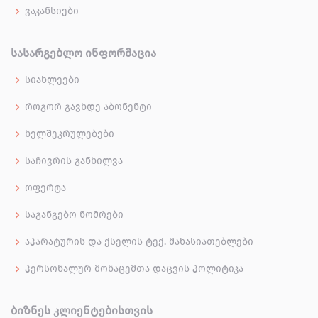
ვაკანსიები
ᲡᲐᲡᲐᲠᲒᲔᲑᲚᲝ ᲘᲜᲤᲝᲠᲛᲐᲪᲘᲐ
სიახლეები
როგორ გავხდე აბონენტი
ხელშეკრულებები
საჩივრის განხილვა
ოფერტა
საგანგებო ნომრები
აპარატურის და ქსელის ტექ. მახასიათებლები
პერსონალურ მონაცემთა დაცვის პოლიტიკა
ᲑᲘᲖᲜᲔᲡ ᲙᲚᲘᲔᲜᲢᲔᲑᲘᲡᲗᲕᲘᲡ