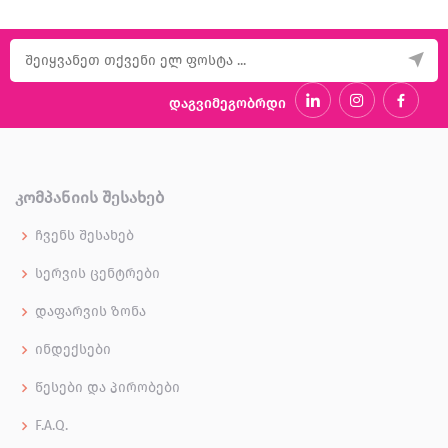
დაგვიმეგობრდი
ᲙᲝᲛᲞᲐᲜᲘᲘᲡ ᲨᲔᲡᲐᲮᲔᲑ
ჩვენს შესახებ
სერვის ცენტრები
დაფარვის ზონა
ინდექსები
წესები და პირობები
F.A.Q.