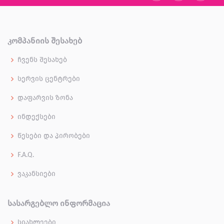
ᲙᲝᲛᲞᲐᲜᲘᲘᲡ ᲨᲔᲡᲐᲮᲔᲑ
ჩვენს შესახებ
სერვის ცენტრები
დაფარვის ზონა
ინდექსები
წესები და პირობები
F.A.Q.
ვაკანსიები
ᲡᲐᲡᲐᲠᲒᲔᲑᲚᲝ ᲘᲜᲤᲝᲠᲛᲐᲪᲘᲐ
სიახლეები