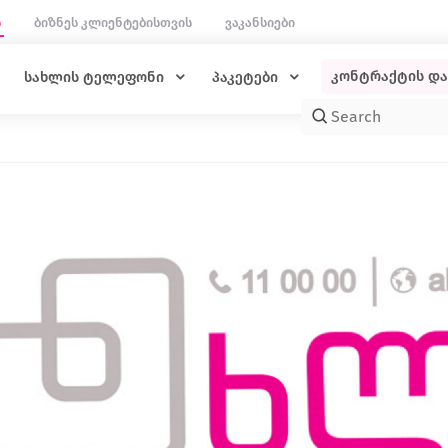
ს
ბიზნეს კლიენტებისთვის
ვაკანსიები
კონტრაქტის დ
სახლის ტელეფონი
პაკეტები