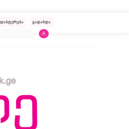
ადასტურება
გადახდა