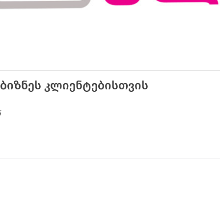
ბიზნეს კლიენტებისთვის
ნ