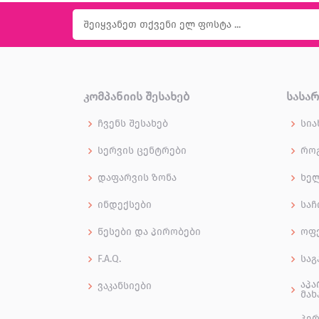
ᲙᲝᲛᲞᲐᲜᲘᲘᲡ ᲨᲔᲡᲐᲮᲔᲑ
ᲡᲐᲡᲐ
ჩვენს შესახებ
სია
სერვის ცენტრები
როგ
დაფარვის ზონა
ხე
ინდექსები
საჩ
წესები და პირობები
ოფ
F.A.Q.
საგ
აპა
ვაკანსიები
მახ
პერ