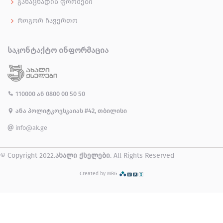
განაცხადის ფორმები
როგორ ჩავერთო
ᲡᲐᲙᲝᲜᲢᲐᲥᲢᲝ ᲘᲜᲤᲝᲠᲛᲐᲪᲘᲐ
110000
ან
0800 00 50 50
ანა პოლიტკოვსკაიას #42, თბილისი
info@ak.ge
© Copyright 2022.
ახალი ქსელები
. All Rights Reserved
Created by MRG