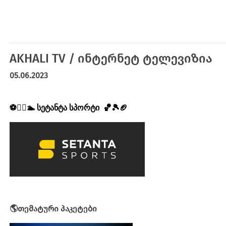
AKHALI TV / ინტერნეტ ტელევიზია
05.06.2023
⚽🏋️‍♀️🏊
სეტანტა სპორტი
🏀🎾🏈
🌎თემატური პაკეტები