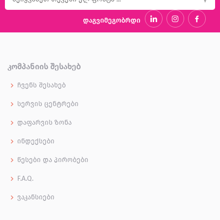
დაგვიმეგობრდი
ᲙᲝᲛᲞᲐᲜᲘᲘᲡ ᲨᲔᲡᲐᲮᲔᲑ
ჩვენს შესახებ
სერვის ცენტრები
დაფარვის ზონა
ინდექსები
წესები და პირობები
F.A.Q.
ვაკანსიები