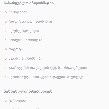
ᲡᲐᲡᲐᲠᲒᲔᲑᲚᲝ ᲘᲜᲤᲝᲠᲛᲐᲪᲘᲐ
სიახლეები
როგორ გავხდე აბონენტი
ხელშეკრულებები
საჩივრის განხილვა
ოფერტა
საგანგებო ნომრები
აპარატურის და ქსელის ტექ. მახასიათებლები
პერსონალურ მონაცემთა დაცვის პოლიტიკა
ᲑᲘᲖᲜᲔᲡ ᲙᲚᲘᲔᲜᲢᲔᲑᲘᲡᲗᲕᲘᲡ
ტარიფები