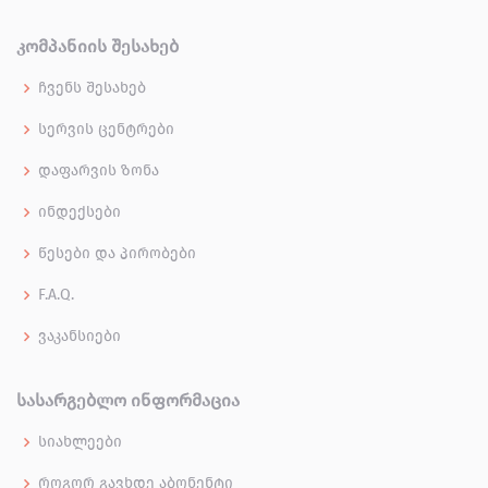
ᲙᲝᲛᲞᲐᲜᲘᲘᲡ ᲨᲔᲡᲐᲮᲔᲑ
ჩვენს შესახებ
სერვის ცენტრები
დაფარვის ზონა
ინდექსები
წესები და პირობები
F.A.Q.
ვაკანსიები
ᲡᲐᲡᲐᲠᲒᲔᲑᲚᲝ ᲘᲜᲤᲝᲠᲛᲐᲪᲘᲐ
სიახლეები
როგორ გავხდე აბონენტი