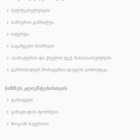
ხელშეკრულებები
საჩივრის განხილვა
ოფერტა
საგანგებო ნომრები
აპარატურის და ქსელის ტექ. მახასიათებლები
პერსონალურ მონაცემთა დაცვის პოლიტიკა
ᲑᲘᲖᲜᲔᲡ ᲙᲚᲘᲔᲜᲢᲔᲑᲘᲡᲗᲕᲘᲡ
ტარიფები
განაცხადის ფორმები
როგორ ჩავერთო