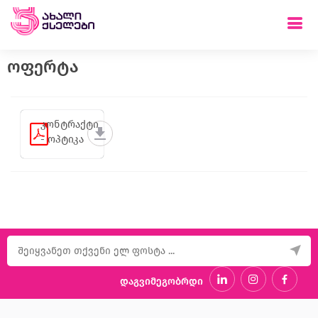
ოფერტა
კონტრაქტი
- ოპტიკა
დაგვიმეგობრდი