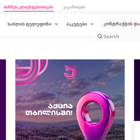
ბიზნეს კლიენტებისთვის
ვაკანსიები
კონტრაქტის დ
სახლის ტელეფონი
პაკეტები