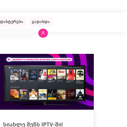
ადასტურება
გადახდა
სიახლე შენს IPTV-ში!