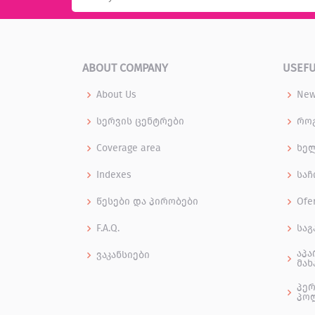
ABOUT COMPANY
USEFU
About Us
Ne
სერვის ცენტრები
როგ
Coverage area
ხე
Indexes
საჩ
წესები და პირობები
Ofe
F.A.Q.
საგ
აპა
ვაკანსიები
მახ
პერ
პო