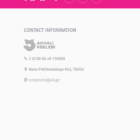
CONTACT INFORMATION
2 33 00 00
ან
110000
Anna Politkovskaya #42, Tbilisi
corporate@ak.ge