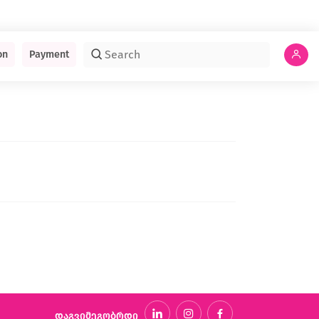
on
Payment
დაგვიმეგობრდი