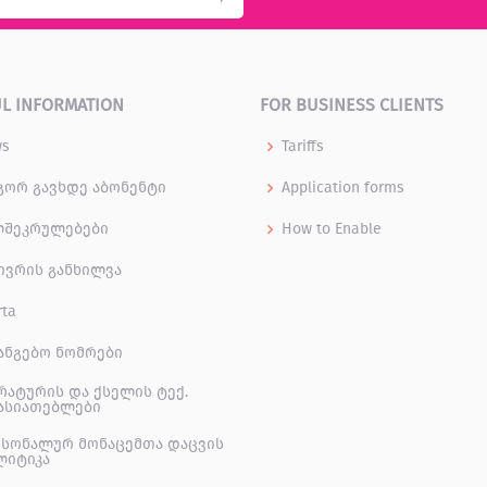
L INFORMATION
FOR BUSINESS CLIENTS
ws
Tariffs
ორ გავხდე აბონენტი
Application forms
ლშეკრულებები
How to Enable
ივრის განხილვა
rta
ანგებო ნომრები
რატურის და ქსელის ტექ.
ასიათებლები
სონალურ მონაცემთა დაცვის
ლიტიკა