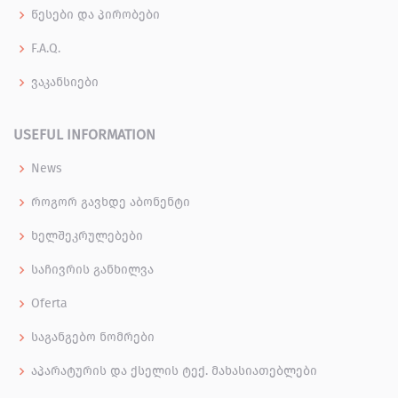
წესები და პირობები
F.A.Q.
ვაკანსიები
USEFUL INFORMATION
News
როგორ გავხდე აბონენტი
ხელშეკრულებები
საჩივრის განხილვა
Oferta
საგანგებო ნომრები
აპარატურის და ქსელის ტექ. მახასიათებლები