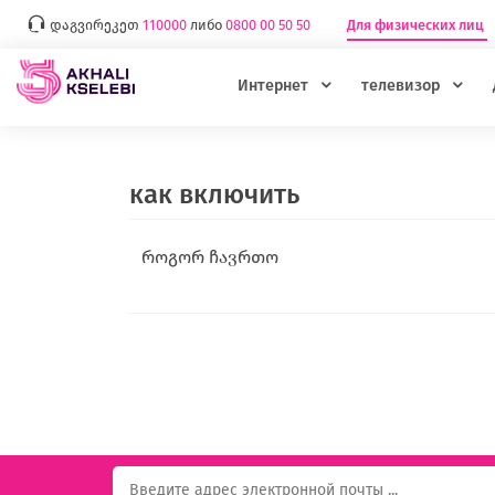
დაგვირეკეთ
110000
либо
0800 00 50 50
Для физических лиц
Интернет
телевизор
как включить
როგორ ჩავრთო