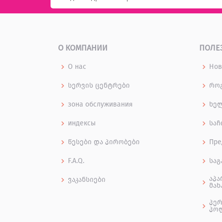
О КОМПАНИИ
ПОЛЕ
О нас
Нов
სერვის ცენტრები
როგ
зона обслуживания
ხე
индексы
საჩ
წესები და პირობები
Пре
F.A.Q.
საგ
აპა
ვაკანსიები
მახ
პერ
პო