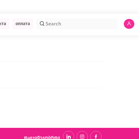
кта
оплата
დაგვიმეგობრდი