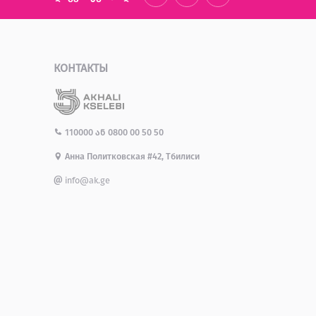
КОНТАКТЫ
110000
ან
0800 00 50 50
Анна Политковская #42, Тбилиси
info@ak.ge