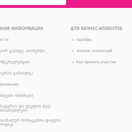
ЗНАЯ ИНФОРМАЦИЯ
ДЛЯ БИЗНЕС-КЛИЕНТОВ
ости
тарифы
ორ გავხდე აბონენტი
бланки заявлений
ლშეკრულებები
Как принять участие
ივრის განხილვა
дложение
ანგებო ნომრები
რატურის და ქსელის ტექ.
ასიათებლები
სონალურ მონაცემთა დაცვის
ლიტიკა