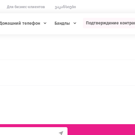
Для бизнес-клиентов
ვაკანსიები
Подтверждение контра
Домашний телефон
Бандлы