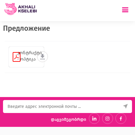
Предложение
კონტრაქტი
- ოპტიკა
დაგვიმეგობრდი