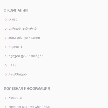
О КОМПАНИИ
О нас
სერვის ცენტრები
зона обслуживания
индексы
წესები და პირობები
F.A.Q.
ვაკანსიები
ПОЛЕЗНАЯ ИНФОРМАЦИЯ
Новости
როგორ გავხდე აბონენტი