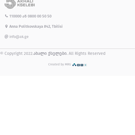
110000
ან
0800 00 50 50
Anna Politkovskaya #42, Tbilisi
info@ak.ge
© Copyright 2022.
ახალი ქსელები
. All Rights Reserved
Created by MRG