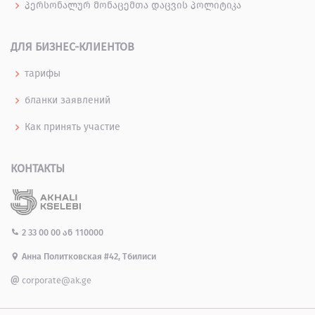
პერსონალურ მონაცემთა დაცვის პოლიტიკა
ДЛЯ БИЗНЕС-КЛИЕНТОВ
тарифы
бланки заявлений
Как принять участие
КОНТАКТЫ
2 33 00 00
ან
110000
Анна Политковская #42, Тбилиси
corporate@ak.ge