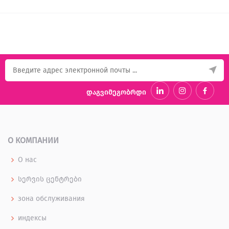
დაგვიმეგობრდი
О КОМПАНИИ
О нас
სერვის ცენტრები
зона обслуживания
индексы