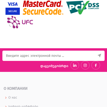
დაგვიმეგობრდი
О КОМПАНИИ
О нас
სერვის ცენტრები